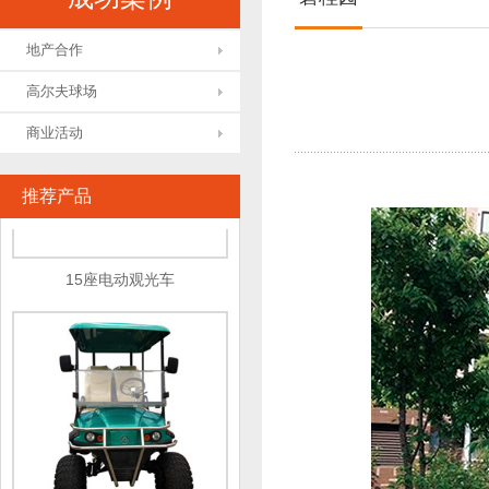
地产合作
高尔夫球场
商业活动
推荐产品
15座电动观光车