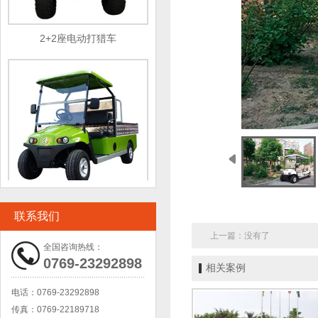
2+2座电动打猎车
2座电动采茶车
联系我们
上一篇：没有了
全国咨询热线：
0769-23292898
相关案例
电话：
0769-23292898
传真：
0769-22189718