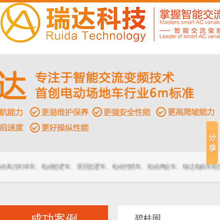
2+2座电动高尔夫球车
高尔夫球车、电动巡逻车、景区巡逻车、电动打猎车、电动商业车、瑞达电动车租赁价
成功案例
碧桂园
6座高尔夫球车